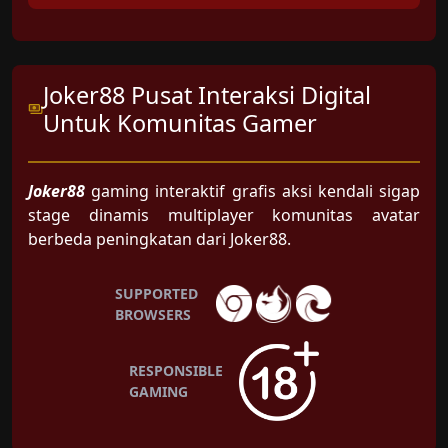
Joker88 Pusat Interaksi Digital
Untuk Komunitas Gamer
Joker88
gaming interaktif grafis aksi kendali sigap
stage dinamis multiplayer komunitas avatar
berbeda peningkatan dari Joker88.
SUPPORTED
BROWSERS
RESPONSIBLE
GAMING