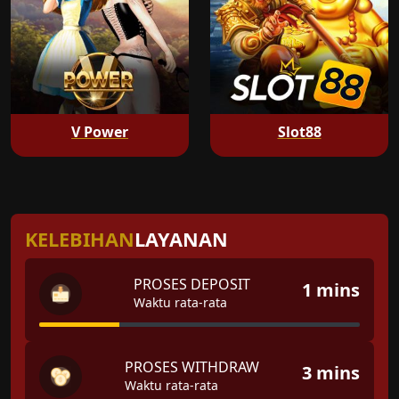
V Power
Slot88
KELEBIHAN
LAYANAN
PROSES DEPOSIT
1 mins
Waktu rata-rata
PROSES WITHDRAW
3 mins
Waktu rata-rata