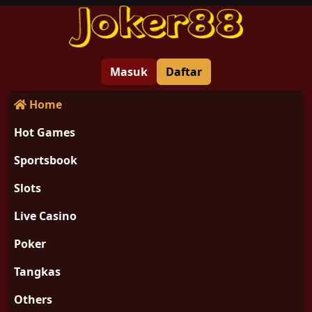
Masuk
Daftar
Home
Hot Games
Sportsbook
Slots
Live Casino
Poker
Tangkas
Others